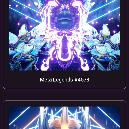
Meta Legends #4578