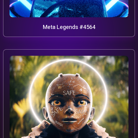
Meta Legends #4564