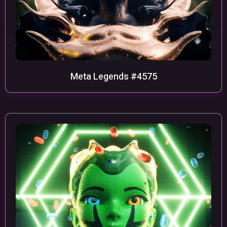
Meta Legends #4575