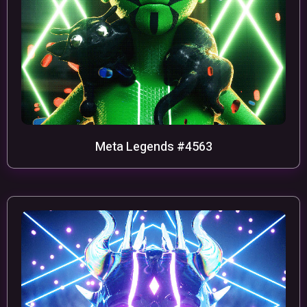
Meta Legends #4563