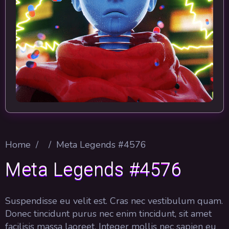
Home
/
/
Meta Legends #4576
Meta Legends #4576
Suspendisse eu velit est. Cras nec vestibulum quam.
Donec tincidunt purus nec enim tincidunt, sit amet
facilisis massa laoreet. Integer mollis nec sapien eu