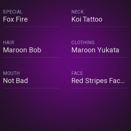
SPECIAL
NECK
Fox Fire
Koi Tattoo
HAIR
CLOTHING
Maroon Bob
Maroon Yukata
MOUTH
FACE
Not Bad
Red Stripes Face Paint