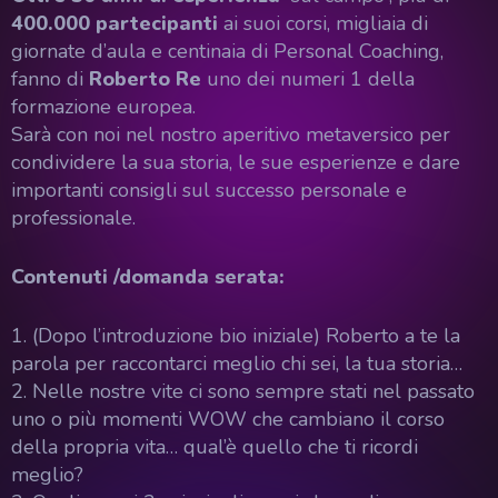
400.000 partecipanti
ai suoi corsi, migliaia di
giornate d’aula e centinaia di Personal Coaching,
fanno di
Roberto Re
uno dei numeri 1 della
formazione europea.
Sarà con noi nel nostro aperitivo metaversico per
condividere la sua storia, le sue esperienze e dare
importanti consigli sul successo personale e
professionale.
Contenuti /domanda serata:
1. (Dopo l’introduzione bio iniziale) Roberto a te la
parola per raccontarci meglio chi sei, la tua storia…
2. Nelle nostre vite ci sono sempre stati nel passato
uno o più momenti WOW che cambiano il corso
della propria vita… qual’è quello che ti ricordi
meglio?