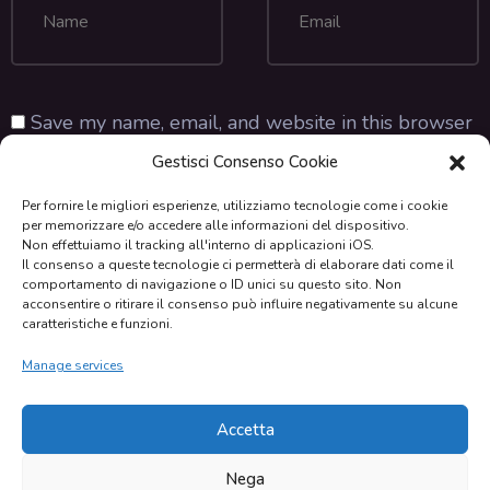
Save my name, email, and website in this browser
for the next time I comment.
Gestisci Consenso Cookie
Per fornire le migliori esperienze, utilizziamo tecnologie come i cookie
per memorizzare e/o accedere alle informazioni del dispositivo.
Non effettuiamo il tracking all'interno di applicazioni iOS.
Il consenso a queste tecnologie ci permetterà di elaborare dati come il
comportamento di navigazione o ID unici su questo sito. Non
acconsentire o ritirare il consenso può influire negativamente su alcune
caratteristiche e funzioni.
Manage services
Accetta
Nega