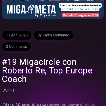
11 April 2023
By
Karim Mohamed
0 Comments
#19 Migacircle con
Roberto Re, Top Europe
Coach
OSPITI
Oltre 30 anni di esperienza
“sul campo”, più di